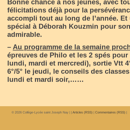
Bonne chance à nos jeunes, avec to
félicitations déjà pour la persévérance
accompli tout au long de l’année. Et
spécial à Déborah Kouzmin pour son 
admirable.
–
Au programme de la semaine proc
épreuves de Philo et les 2 spés pour
lundi, mardi et mercredi), sortie Vtt 4°
6°/5° le jeudi, le conseils des classes
lundi et mardi soir,……
© 2026
Collège-Lycée saint Joseph Nay
|
|
Articles (RSS)
|
Commentaires (RSS)
|