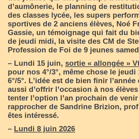
d’aumônerie, le planning de restituti
des classes lycée, les supers perfo
sportives de 2 anciens élèves, Noé F
Gassie, un témoignage qui fait du bie
de jeudi midi, la visite des CM de Ste
Profession de Foi de 9 jeunes samed
– Lundi 15 juin,
sortie « allongée » V
pour nos 4°/3°, même chose le jeudi 
6°/5°. L’idée est de bien finir l’ann
aussi d’offrir l’occasion à nos élève
tenter l’option l’an prochain de veni
rapprocher de Sandrine Brizion, prof
êtes intéressé.
–
Lundi 8 juin 2026