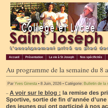
Accueil
Présentation
La vie à St Joseph
Nos spécificités
Au programme de la semaine du 8 a
Par
Yves Ginesta
• 8 Juin, 2026 • Catégorie:
Bulletin de la
A voir sur le blog :
la remise des pr
–
Sportive, sortie de fin d’année d’une
des jeunes qui ont participé à nos ac