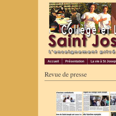
Accueil
Présentation
La vie à St Jose
Revue de presse