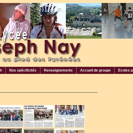
ph
Nos spécificités
Renseignements
Accueil de groupe
Ecoles p