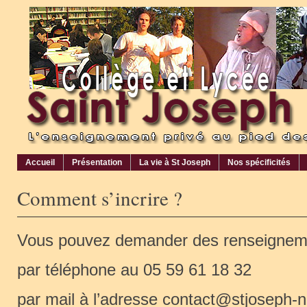
Accueil
Présentation
La vie à St Joseph
Nos spécificités
Comment s’incrire ?
Vous pouvez demander des renseignem
par téléphone au 05 59 61 18 32
par mail à l’adresse contact@stjoseph-