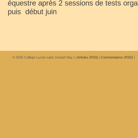
équestre après 2 sessions de tests organ
puis début juin
© 2026
Collège-Lycée saint Joseph Nay
|
|
Articles (RSS)
|
Commentaires (RSS)
|