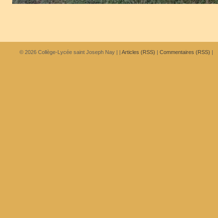
© 2026
Collège-Lycée saint Joseph Nay
|
|
Articles (RSS)
|
Commentaires (RSS)
|