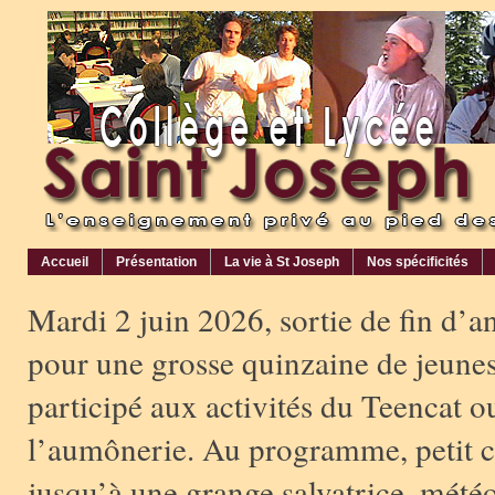
Accueil
Présentation
La vie à St Joseph
Nos spécificités
Mardi 2 juin 2026, sortie de fin d’a
pour une grosse quinzaine de jeunes
participé aux activités du Teencat o
l’aumônerie. Au programme, petit 
jusqu’à une grange salvatrice, météo