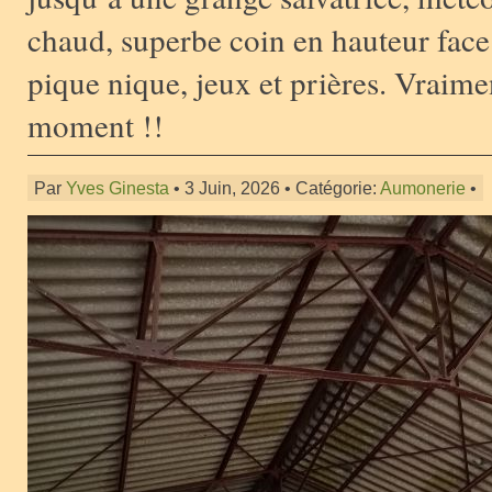
chaud, superbe coin en hauteur face
pique nique, jeux et prières. Vraim
moment !!
Par
Yves Ginesta
• 3 Juin, 2026 • Catégorie:
Aumonerie
•