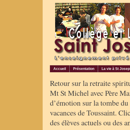
Accueil
Présentation
La vie à St Jose
Retour sur la retraite spiri
Mt St Michel avec Père Max
d’émotion sur la tombe du
vacances de Toussaint. Cli
des élèves actuels ou des an