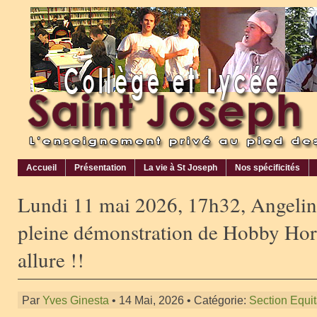
Accueil
Présentation
La vie à St Joseph
Nos spécificités
Lundi 11 mai 2026, 17h32, Angelin
pleine démonstration de Hobby Ho
allure !!
Par
Yves Ginesta
• 14 Mai, 2026 • Catégorie:
Section Equit