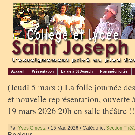
Accueil
Présentation
La vie à St Joseph
Nos spécificités
(Jeudi 5 mars :) La folle journée de
et nouvelle représentation, ouverte à
19 mars 2026 20h en salle théâtre !!
Par
Yves Ginesta
• 15 Mar, 2026 • Catégorie:
Section Théâ
Bonjour,