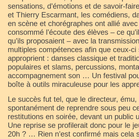
sensations, d’émotions et de savoir-fai
et Thierry Escarmant, les comédiens, d
en scène et chorégraphes ont allié avec
consommé l’écoute des élèves – ce qu’il
qu’ils proposaient – avec la transmissio
multiples compétences afin que ceux-ci 
approprient : danses classique et traditi
populaires et slams, percussions, mont
accompagnement son … Un festival pour
boîte à outils miraculeuse pour les app
Le succès fut tel, que le directeur, ému
spontanément de reprendre sous peu c
restitutions en soirée, devant un public 
Une reprise se profilerait donc pour le j
20h ? … Rien n’est confirmé mais cela