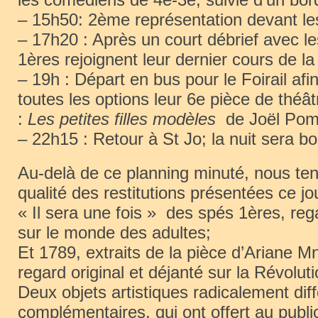
– 15h50: 2ème représentation devant le
– 17h20 : Après un court débrief avec l
1ères rejoignent leur dernier cours de la
– 19h : Départ en bus pour le Foirail afi
toutes les options leur 6e pièce de théât
:
Les petites filles modèles
de Joël Pom
– 22h15 : Retour à St Jo; la nuit sera b
Au-delà de ce planning minuté, nous ten
qualité des restitutions présentées ce jo
« Il sera une fois » des spés 1ères, re
sur le monde des adultes;
Et 1789, extraits de la pièce d’Ariane 
regard original et déjanté sur la Révoluti
Deux objets artistiques radicalement diff
complémentaires, qui ont offert au public