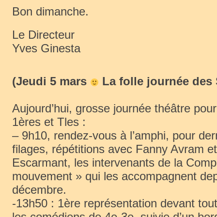
Bon dimanche.
Le Directeur
Yves Ginesta
(Jeudi 5 mars
La folle journée des
Aujourd’hui, grosse journée théâtre pour 
1ères et Tles :
– 9h10, rendez-vous à l’amphi, pour dern
filages, répétitions avec Fanny Avram et
Escarmant, les intervenants de la Comp
mouvement » qui les accompagnent dep
décembre.
-13h50 : 1ère représentation devant tou
les comédiens de 4e-3e, suivie d’un bor