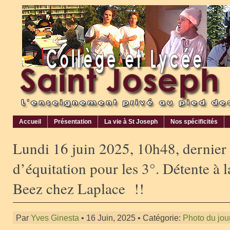
Accueil
Présentation
La vie à St Joseph
Nos spécificités
Lundi 16 juin 2025, 10h48, dernier
d’équitation pour les 3°. Détente à la
Beez chez Laplace !!
Par
Yves Ginesta
• 16 Juin, 2025 • Catégorie:
Photo du jou