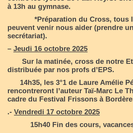
à 13h au gymnase.
*Préparation du Cross, tous le
peuvent venir nous aider (prendre un
secrétariat).
–
Jeudi 16 octobre 2025
Sur la matinée, cross de notre Ets
distribuée par nos profs d’EPS.
14h35, les 3°1 de Laure Amélie P
rencontreront l’auteur Taï-Marc Le T
cadre du Festival Frissons à Bordère
.-
Vendredi 17 octobre 2025
15h40 Fin des cours, vacances 