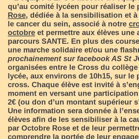
qu’au comité lycéen pour réaliser le 
Rose
, dédiée à la sensibilisation et à
le cancer du sein, associé à notre
cr
octobre
et permettre aux élèves une 
parcours SANTE. En plus des courses
une marche solidaire et/ou une flash
prochainement sur facebook AS St 
organisées entre le Cross du collège
lycée, aux environs de 10h15, sur le
cross. Chaque élève est invité à s’e
moment en versant une participatio
2€ (ou don d’un montant supérieur s’i
Une information sera donnée à l’en
élèves afin de les sensibiliser à la 
par Octobre Rose et de leur permett
comprendre la portée de leur engage