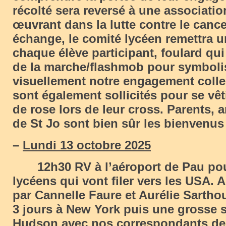
récolté sera reversé à une associatio
œuvrant dans la lutte contre le cance
échange, le comité lycéen remettra u
chaque élève participant, foulard qui
de la marche/flashmob pour symboli
visuellement notre engagement collec
sont également sollicités pour se vê
de rose lors de leur cross. Parents, 
de St Jo sont bien sûr les bienvenus 
–
Lundi 13 octobre 2025
12h30 RV à l’aéroport de Pau pou
lycéens qui vont filer vers les USA
par Cannelle Faure et Aurélie Sarthou
3 jours à New York puis une grosse 
Hudson avec nos correspondants de