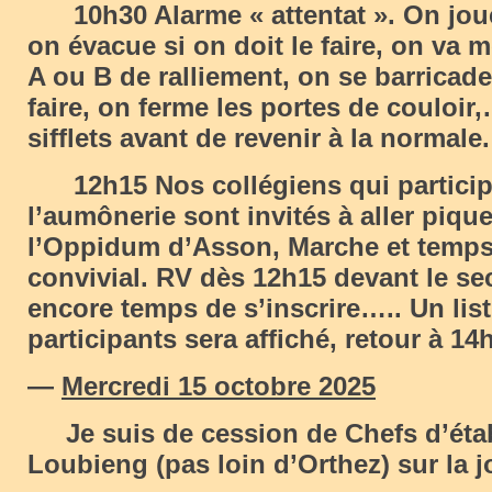
10h30 Alarme « attentat ». On joue 
on évacue si on doit le faire, on va m
A ou B de ralliement, on se barricade 
faire, on ferme les portes de couloir,
sifflets avant de revenir à la normale.
12h15 Nos collégiens qui particip
l’aumônerie sont invités à aller piqu
l’Oppidum d’Asson, Marche et temps 
convivial. RV dès 12h15 devant le secr
encore temps de s’inscrire….. Un lis
participants sera affiché, retour à 14
—
Mercredi 15 octobre 2025
Je suis de cession de Chefs d’éta
Loubieng (pas loin d’Orthez) sur la j