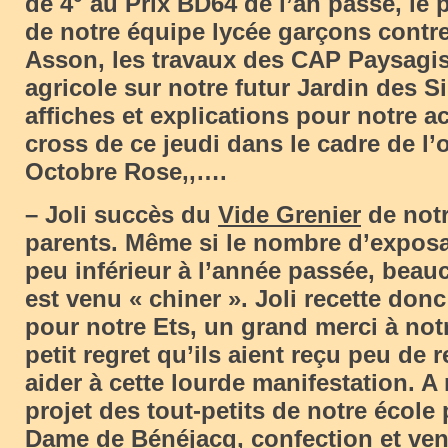
de 4° au Prix BD64 de l’an passé, le
de notre équipe lycée garçons contr
Asson, les travaux des CAP Paysagis
agricole sur notre futur Jardin des S
affiches et explications pour notre a
cross de ce jeudi dans le cadre de l’
Octobre Rose,,….
– Joli succès du
Vide Grenier
de not
parents. Même si le nombre d’exposa
peu inférieur à l’année passée, bea
est venu « chiner ». Joli recette donc 
pour notre Ets, un grand merci à not
petit regret qu’ils aient reçu peu de 
aider à cette lourde manifestation. A
projet des tout-petits de notre école 
Dame de Bénéjacq, confection et ven