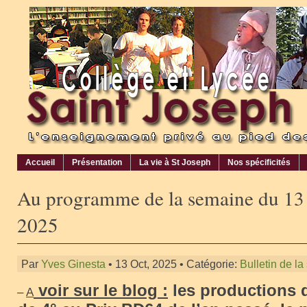
Accueil
Présentation
La vie à St Joseph
Nos spécificités
Au programme de la semaine du 13 
2025
Par
Yves Ginesta
• 13 Oct, 2025 • Catégorie:
Bulletin de l
voir sur le blog :
les productions 
–
A