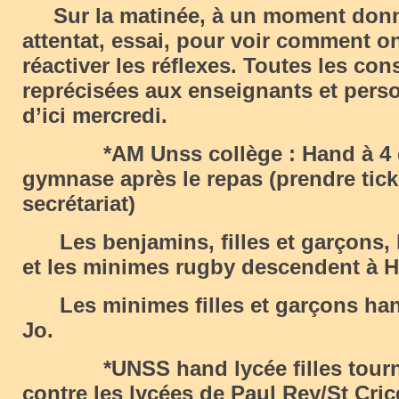
Sur la matinée, à un moment donn
attentat, essai, pour voir comment on
réactiver les réflexes. Toutes les co
reprécisées aux enseignants et per
d’ici mercredi.
*AM Unss collège : Hand à 4 et
gymnase après le repas (prendre tick
secrétariat)
Les benjamins, filles et garçons, 
et les minimes rugby descendent à He
Les minimes filles et garçons hand
Jo.
*UNSS hand lycée filles tourno
contre les lycées de Paul Rey/St Cri