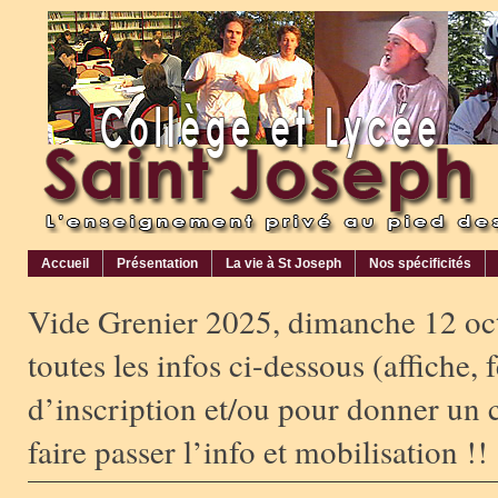
Accueil
Présentation
La vie à St Joseph
Nos spécificités
Vide Grenier 2025, dimanche 12 oc
toutes les infos ci-dessous (affiche, f
d’inscription et/ou pour donner un 
faire passer l’info et mobilisation !!