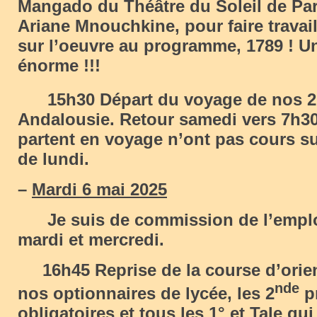
Mangado du Théâtre du Soleil de Pari
Ariane Mnouchkine, pour faire travail
sur l’oeuvre au programme, 1789 ! U
énorme !!!
15h30 Départ du voyage de nos 2
Andalousie. Retour samedi vers 7h30
partent en voyage n’ont pas cours su
de lundi.
–
Mardi 6 mai 2025
Je suis de commission de l’emplo
mardi et mercredi.
16h45 Reprise de la course d’orien
nde
nos optionnaires de lycée, les 2
p
obligatoires et tous les 1° et Tale qui