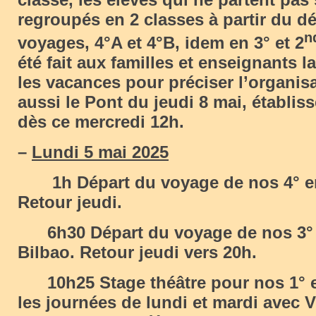
regroupés en 2 classes à partir du d
n
voyages, 4°A et 4°B, idem en 3° et 2
été fait aux familles et enseignants 
les vacances pour préciser l’organis
aussi le Pont du jeudi 8 mai, établi
dès ce mercredi 12h.
–
Lundi 5 mai 2025
1h Départ du voyage de nos 4° en
Retour jeudi.
6h30 Départ du voyage de nos 3° 
Bilbao. Retour jeudi vers 20h.
10h25 Stage théâtre pour nos 1° et
les journées de lundi et mardi avec 