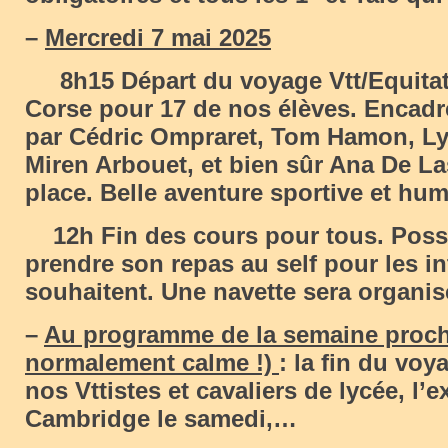
–
Mercredi 7 mai 2025
8h15 Départ du voyage Vtt/Equitat
Corse pour 17 de nos élèves. Encad
par Cédric Ompraret, Tom Hamon, Ly
Miren Arbouet, et bien sûr Ana De La
place. Belle aventure sportive et hum
12h Fin des cours pour tous. Possi
prendre son repas au self pour les in
souhaitent. Une navette sera organisé
–
Au programme de la semaine procha
normalement calme !)
: la fin du vo
nos Vttistes et cavaliers de lycée, l’
Cambridge le samedi,…