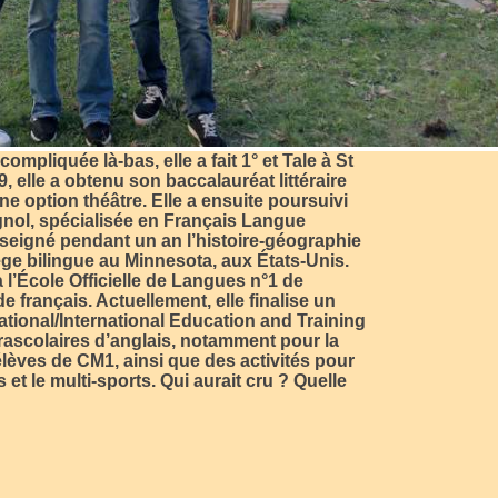
mpliquée là-bas, elle a fait 1° et Tale à St
9, elle a obtenu son baccalauréat littéraire
e option théâtre. Elle a ensuite poursuivi
nol, spécialisée en Français Langue
nseigné pendant un an l’histoire-géographie
ge bilingue au Minnesota, aux États-Unis.
 à l’École Officielle de Langues n°1 de
 français. Actuellement, elle finalise un
tional/International Education and Training
rascolaires d’anglais, notamment pour la
lèves de CM1, ainsi que des activités pour
is et le multi-sports. Qui aurait cru ? Quelle