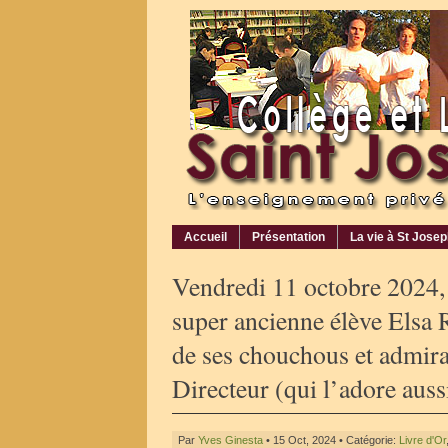
Accueil
Présentation
La vie à St Jose
Vendredi 11 octobre 2024, 
super ancienne élève Elsa R
de ses chouchous et admirat
Directeur (qui l’adore aussi
Par
Yves Ginesta
• 15 Oct, 2024 • Catégorie:
Livre d'Or