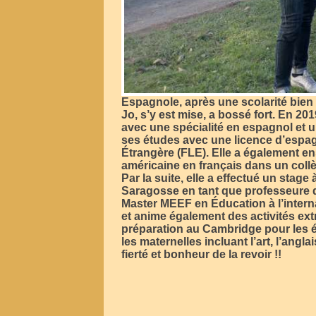
Espagnole, après une scolarité bien co
Jo, s’y est mise, a bossé fort. En 201
avec une spécialité en espagnol et un
ses études avec une licence d’espag
Étrangère (FLE). Elle a également e
américaine en français dans un collè
Par la suite, elle a effectué un stage
Saragosse en tant que professeure de
Master MEEF en Éducation à l’interna
et anime également des activités ext
préparation au Cambridge pour les é
les maternelles incluant l’art, l’angla
fierté et bonheur de la revoir !!