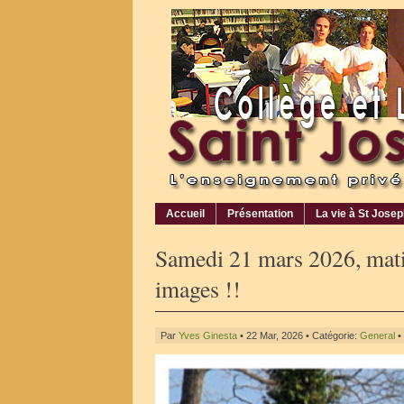
Accueil
Présentation
La vie à St Jose
Samedi 21 mars 2026, mati
images !!
Par
Yves Ginesta
• 22 Mar, 2026 • Catégorie:
General
•