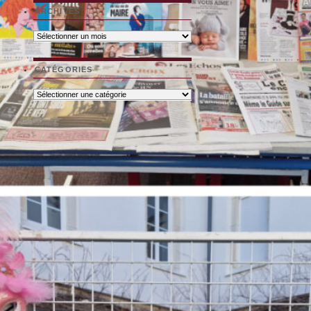
ARCHIVES
Archives
CATÉGORIES
Catégories