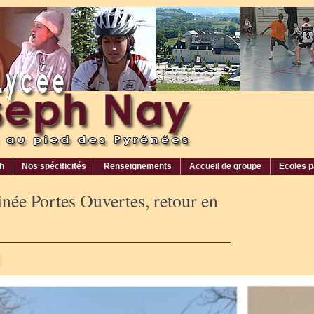
ph
Nos spécificités
Renseignements
Accueil de groupe
Ecoles p
née Portes Ouvertes, retour en