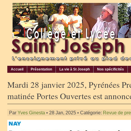
Accueil
Présentation
La vie à St Joseph
Nos spécificités
Mardi 28 janvier 2025, Pyrénées Pre
matinée Portes Ouvertes est annoncé
Par
Yves Ginesta
• 28 Jan, 2025 • Catégorie:
Revue de pr