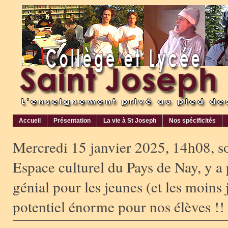
Accueil
Présentation
La vie à St Joseph
Nos spécificités
Mercredi 15 janvier 2025, 14h08, s
Espace culturel du Pays de Nay, y a p
génial pour les jeunes (et les moins 
potentiel énorme pour nos élèves !!