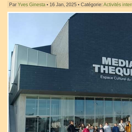
Par
Yves Ginesta
• 16 Jan, 2025 • Catégorie:
Activités inte