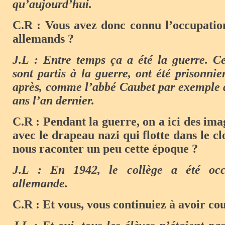
qu’aujourd’hui.
C.R : Vous avez donc connu l’occupation
allemands ?
J.L : Entre temps ça a été la guerre. Ce
sont partis à la guerre, ont été prisonnie
après, comme l’abbé Caubet par exemple q
ans l’an dernier.
C.R : Pendant la guerre, on a ici des ima
avec le drapeau nazi qui flotte dans le c
nous raconter un peu cette époque ?
J.L : En 1942, le collège a été oc
allemande.
C.R : Et vous, vous continuiez à avoir co