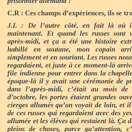
prisonnier allemand !
C.R : Ces champs d’expériences, ils se tr
J.L : De l’autre côté, en fait là où 
maintenant. Et quand les russes sont v
après-midi, et ça a été une histoire extr
habillé en soutane, mon copain arr
simplement et en souriant. Les russes nou
regardaient, et juste à ce moment-là arriv
file indienne pour entrer dans la chapell
époque-là il y avait une cérémonie de pr
dans l’après-midi, c’était au mois de
d’octobre, les portes étaient grandes ouver
cierges allumés qu’on voyait de loin, et il 
de ces russes qui regardaient avec des ye
allumée et les élèves qui restaient là. Ça d
pleins de choses, parce qu’attention, c