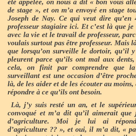
été appelée, on nous a dit « bon vous all
de stage », et on m’a envoyé en stage to
Joseph de Nay. Ce qui veut dire qu’en 4
professeur stagiaire ici. Et c’est là que je
avec la vie et le travail de professeur, par
voulais surtout pas être professeur. Mais l
que lorsqu’on surveille le dortoir, qu’il 
pleurent parce qu’ils ont mal aux dents
cela, on finit par comprendre que 
surveillant est une occasion d’être proch
là, de les aider et de les écouter au moins,
répondre à ce qu’ils ont besoin.
Là, j’y suis resté un an, et le supérie
convoqué et m’a dit qu’il aimerait que 
d’agriculture. Moi je lui ai répo
d’agriculture ?? », et oui, il m’a dit, « p