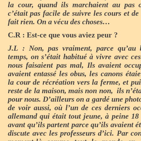
la cour, quand ils marchaient au pas ou
c’était pas facile de suivre les cours et de
fait rien. On a vécu des choses…
C.R : Est-ce que vous aviez peur ?
J.L : Non, pas vraiment, parce qu’au 
temps, on s’était habitué à vivre avec ce
nous faisaient pas mal, Ils avaient occu
avaient entassé les obus, les canons étai
la cour de récréation vers la ferme, et pui
reste de la maison, mais non non, ils n’é
pour nous. D’ailleurs on a gardé une photo,
de voir aussi, où l’un de ces derniers o
allemand qui était tout jeune, à peine 18
avant qu’ils partent parce qu’ils avaient ét
discute avec les professeurs d’ici. Par con