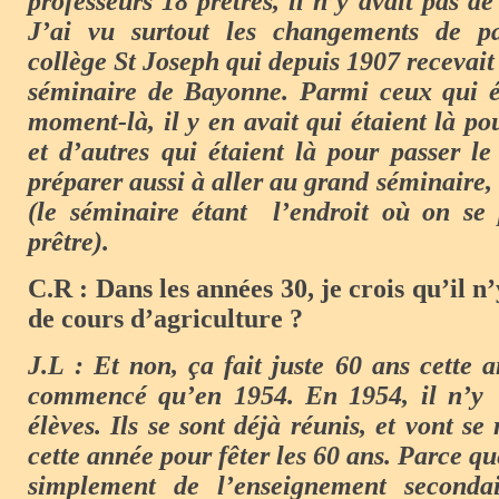
professeurs 18 prêtres, il n’y avait pas de
J’ai vu surtout les changements de pa
collège St Joseph qui depuis 1907 recevait 
séminaire de Bayonne. Parmi ceux qui ét
moment-là, il y en avait qui étaient là po
et d’autres qui étaient là pour passer l
préparer aussi à aller au grand séminaire,
(le séminaire étant l’endroit où on se 
prêtre).
C.R : Dans les années 30, je crois qu’il n
de cours d’agriculture ?
J.L : Et non, ça fait juste 60 ans cette 
commencé qu’en 1954. En 1954, il n’y 
élèves. Ils se sont déjà réunis, et vont s
cette année pour fêter les 60 ans. Parce que
simplement de l’enseignement seconda