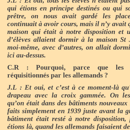
J.L : Et oui, tous les élèves n’étaient pa
qui étions en principe destinés ou qui s
prêtre, on nous avait gardé les plac
continuait à avoir cours, mais il n’y avait 
maison qui était à notre disposition et
d’élèves allaient dormir à la maison St
moi-même, avec d’autres, on allait dorm
ici au-dessus.
C.R : Pourquoi, parce que les do
réquisitionnés par les allemands ?
J.L : Et oui, et c’est à ce moment-là qu’
drapeau avec la croix gammée. On les 
qu’on était dans des bâtiments nouveaux i
faits simplement en 1939 juste avant la g
bâtiment était resté à notre disposition
étions là, quand les allemands faisaient 