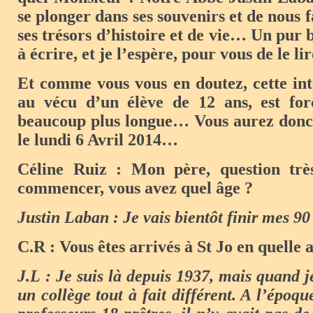
se plonger dans ses souvenirs et de nous 
ses trésors d’histoire et de vie… Un pur 
à écrire, et je l’espère, pour vous de le lir
Et comme vous vous en doutez, cette in
au vécu d’un élève de 12 ans, est fo
beaucoup plus longue… Vous aurez donc d
le lundi 6 Avril 2014…
Céline Ruiz : Mon père, question très
commencer, vous avez quel âge ?
Justin Laban : Je vais bientôt finir mes 90
C.R : Vous êtes arrivés à St Jo en quelle 
J.L : Je suis là depuis 1937, mais quand je
un collège tout à fait différent. A l’époq