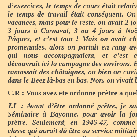
d’exercices, le temps de cours était relat
le temps de travail était conséquent. On
vacances, mais pour le reste, on avait 2 jo
3 jours à Carnaval, 3 ou 4 jours à Noë
Pâques, et c’est tout ! Mais on avait c
promenades, alors on partait en rang ave
qui nous accompagnaient, et c’est
découvrait ici la campagne des environs. E
ramassait des châtaignes, ou bien on cueil
dans le Beez là-bas en bas. Non, on vivait 
C.R : Vous avez été ordonné prêtre à que
J.L : Avant d’être ordonné prêtre, je s
Séminaire à Bayonne, pour avoir la fo
prêtre. Seulement, en 1946-47, comme 
classe qui aurait dû être au service militai