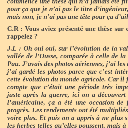
commencé une thèse qui n’a jamais été fin
pour ça que je n’ai pas le titre d’ingénieur,
mais non, je n’ai pas une tête pour ça d’ail
C.R : Vous aviez présenté une thèse sur 
rappelez ?
J.L : Oh oui oui, sur l’évolution de la va
vallée de l’Ousse, comparée à celle de la
Pau. J’avais des photos aériennes, j’ai le
j’ai gardé les photos parce que c’est int
cette évolution du monde agricole. Car il 
compte que c’était une période très imp
juste après la guerre, ici on a découvert
l’américaine, ça a été une occasion de 
progrès. Les rendements ont été multipliés
voire plus. Et puis on a appris à ne plus 
les herbes telles qu’elles poussent, mais à