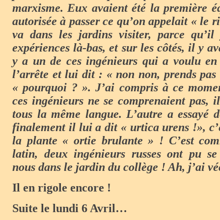
marxisme. Eux avaient été la première é
autorisée à passer ce qu’on appelait « le r
va dans les jardins visiter, parce qu’il
expériences là-bas, et sur les côtés, il y ava
y a un de ces ingénieurs qui a voulu en
l’arrête et lui dit : « non non, prends pas 
« pourquoi ? ». J’ai compris à ce momen
ces ingénieurs ne se comprenaient pas, il
tous la même langue. L’autre a essayé de
finalement il lui a dit « urtica urens !», c
la plante « ortie brulante » ! C’est co
latin, deux ingénieurs russes ont pu s
nous dans le jardin du collège ! Ah, j’ai v
Il en rigole encore !
Suite le lundi 6 Avril…