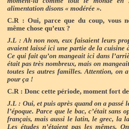
moment-là comme tout le monde en 
alimentation disons « modérée ».
C.R : Oui, parce que du coup, vous n
même chose qu’eux ?
J.L : Ah non non, eux faisaient leurs prop
avaient laissé ici une partie de la cuisine 
Ce qui fait qu’on mangeait ici dans l’arri
était pas très nombreux, mais on mangeai
toutes les autres familles. Attention, on 
pour ça !
C.R : Donc cette période, moment fort d
J.L : Oui, et puis après quand on a passé l
l’époque. Parce que le bac, c’était sans op
français, mais aussi le latin, le grec, l
Les études n’étaient pas les mêmes. On