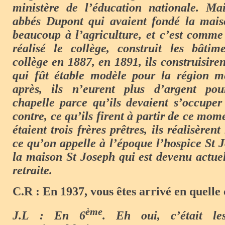
ministère de l’éducation nationale. Mai
abbés Dupont qui avaient fondé la maiso
beaucoup à l’agriculture, et c’est comme
réalisé le collège, construit les bâtim
collège en 1887, en 1891, ils construisiren
qui fût étable modèle pour la région 
après, ils n’eurent plus d’argent pou
chapelle parce qu’ils devaient s’occuper
contre, ce qu’ils firent à partir de ce mome
étaient trois frères prêtres, ils réalisèren
ce qu’on appelle à l’époque l’hospice St J
la maison St Joseph qui est devenu actu
retraite.
C.R : En 1937, vous êtes arrivé en quelle 
ème
J.L : En 6
. Eh oui, c’était le