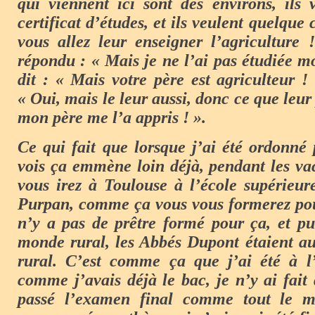
qui viennent ici sont des environs, ils 
certificat d’études, et ils veulent quelque
vous allez leur enseigner l’agriculture 
répondu : « Mais je ne l’ai pas étudiée mo
dit : « Mais votre père est agriculteur ! 
« Oui, mais le leur aussi, donc ce que leur 
mon père me l’a appris ! ».
Ce qui fait que lorsque j’ai été ordonné 
vois ça emmène loin déjà, pendant les va
vous irez à Toulouse à l’école supérieur
Purpan, comme ça vous vous formerez pour
n’y a pas de prêtre formé pour ça, et pu
monde rural, les Abbés Dupont étaient a
rural. C’est comme ça que j’ai été à l
comme j’avais déjà le bac, je n’y ai fait
passé l’examen final comme tout le 