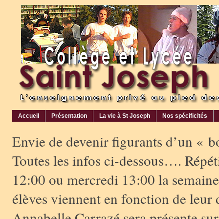
Accueil
Présentation
La vie à St Joseph
Nos spécificités
Envie de devenir figurants d’un « b
Toutes les infos ci-dessous…. Répét
12:00 ou mercredi 13:00 la semaine
élèves viennent en fonction de leur 
Annabelle Carrazé sera présente sur 