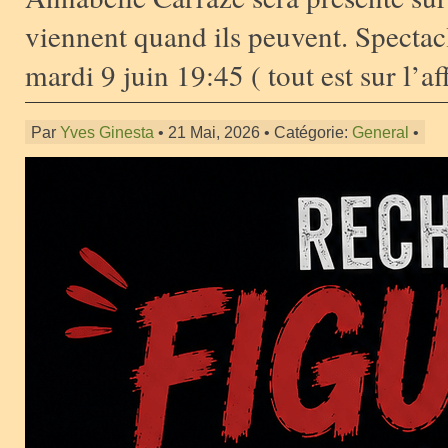
viennent quand ils peuvent. Spectacl
mardi 9 juin 19:45 ( tout est sur l’af
Par
Yves Ginesta
• 21 Mai, 2026 • Catégorie:
General
•