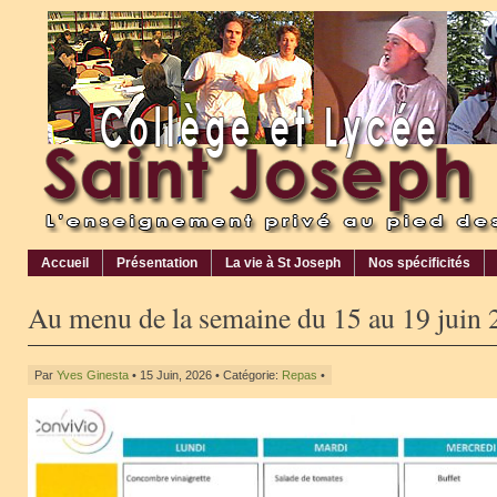
Accueil
Présentation
La vie à St Joseph
Nos spécificités
Au menu de la semaine du 15 au 19 juin
Par
Yves Ginesta
• 15 Juin, 2026 • Catégorie:
Repas
•