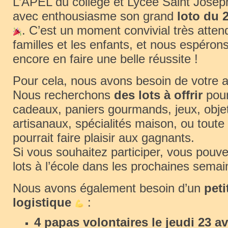
L’APEL du collège et Lycée Saint Josep
avec enthousiasme son grand
loto du 
. C’est un moment convivial très atten
familles et les enfants, et nous espéron
encore en faire une belle réussite !
Pour cela, nous avons besoin de votre 
Nous recherchons
des lots à offrir
pour
cadeaux, paniers gourmands, jeux, objet
artisanaux, spécialités maison, ou toute 
pourrait faire plaisir aux gagnants.
Si vous souhaitez participer, vous pouv
lots à l’école dans les prochaines semai
Nous avons également besoin d’un
pet
logistique
:
4 papas volontaires le jeudi 23 av