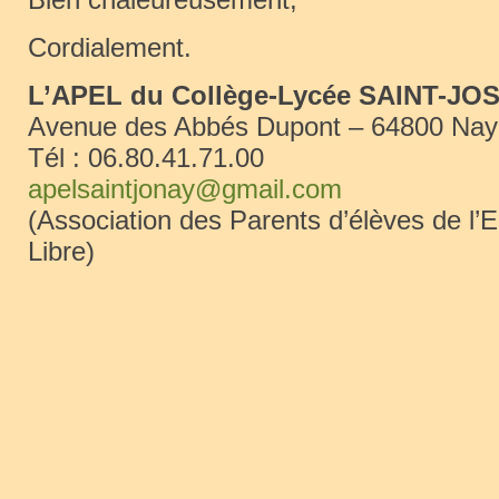
Cordialement.
L’APEL
du Collège-Lycée SAINT-JO
Avenue des Abbés Dupont – 64800 Nay
Tél : 06.80.41.71.00
apelsaintjonay@gmail.com
(Association des Parents d’élèves de l
Libre)