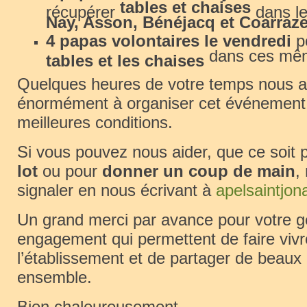
tables et chaises
récupérer
dans le
Nay, Asson, Bénéjacq et Coarraz
4 papas volontaires le vendredi
p
dans ces mêm
tables et les chaises
Quelques heures de votre temps nous a
énormément à organiser cet événement
meilleures conditions.
Si vous pouvez nous aider, que ce soit
lot
ou pour
donner un coup de main
,
signaler en nous écrivant à
apelsaintjo
Un grand merci par avance pour votre gé
engagement qui permettent de faire vivre
l’établissement et de partager de beau
ensemble.
Bien chaleureusement,