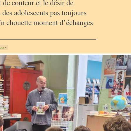
t de conteur et le désir de
 à des adolescents pas toujours
 Un chouette moment d’échanges
jour
•