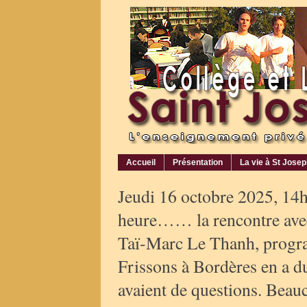
Accueil
Présentation
La vie à St Jose
Jeudi 16 octobre 2025, 14h
heure…… la rencontre avec
Taï-Marc Le Thanh, progra
Frissons à Bordères en a du
avaient de questions. Beau