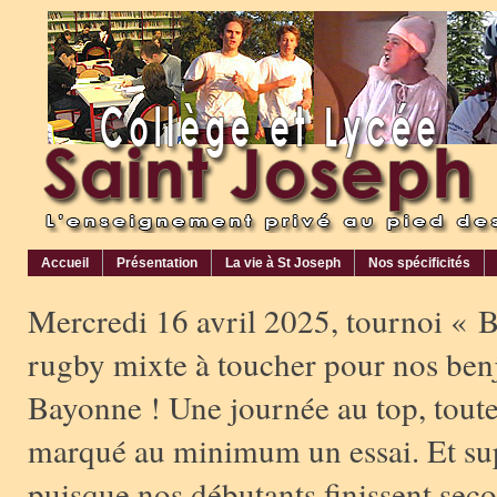
Accueil
Présentation
La vie à St Joseph
Nos spécificités
Mercredi 16 avril 2025, tournoi « B
rugby mixte à toucher pour nos ben
Bayonne ! Une journée au top, toutes
marqué au minimum un essai. Et sup
puisque nos débutants finissent sec