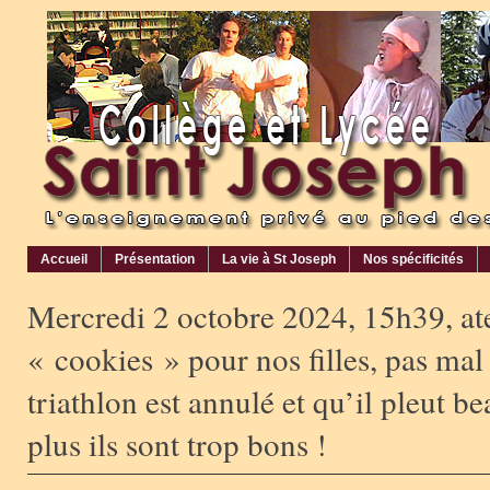
Accueil
Présentation
La vie à St Joseph
Nos spécificités
Mercredi 2 octobre 2024, 15h39, ate
« cookies » pour nos filles, pas mal
triathlon est annulé et qu’il pleut b
plus ils sont trop bons !