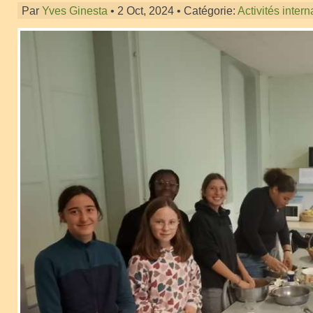
Par
Yves Ginesta
• 2 Oct, 2024 • Catégorie:
Activités intern