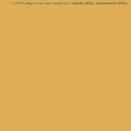
© 2026
Collège-Lycée saint Joseph Nay
|
|
Articles (RSS)
|
Commentaires (RSS)
|