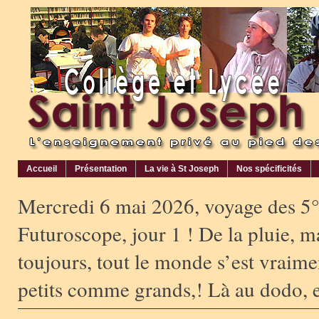
Accueil
Présentation
La vie à St Joseph
Nos spécificités
Mercredi 6 mai 2026, voyage des 5°
Futuroscope, jour 1 ! De la pluie, m
toujours, tout le monde s’est vraim
petits comme grands,! Là au dodo, 