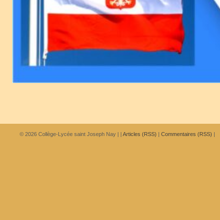
© 2026
Collège-Lycée saint Joseph Nay
|
|
Articles (RSS)
|
Commentaires (RSS)
|