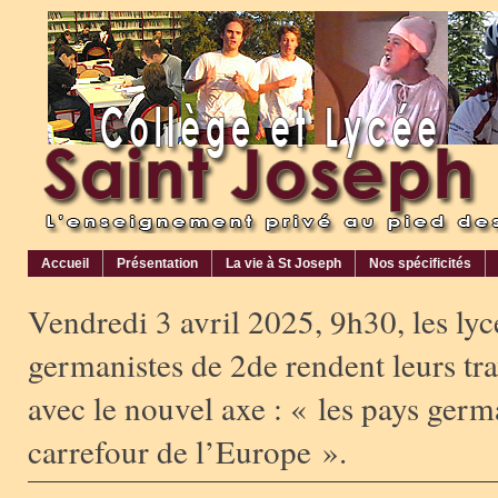
Accueil
Présentation
La vie à St Joseph
Nos spécificités
Vendredi 3 avril 2025, 9h30, les ly
germanistes de 2de rendent leurs tr
avec le nouvel axe : « les pays ge
carrefour de l’Europe ».