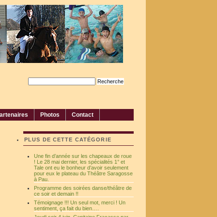
artenaires
Photos
Contact
PLUS DE CETTE CATÉGORIE
Une fin d’année sur les chapeaux de roue
! Le 28 mai dernier, les spécialités 1° et
Tale ont eu le bonheur d’avoir seulement
pour eux le plateau du Théâtre Saragosse
à Pau.
Programme des soirées danse/théâtre de
ce soir et demain !!
Témoignage !!! Un seul mot, merci ! Un
sentiment, ça fait du bien….