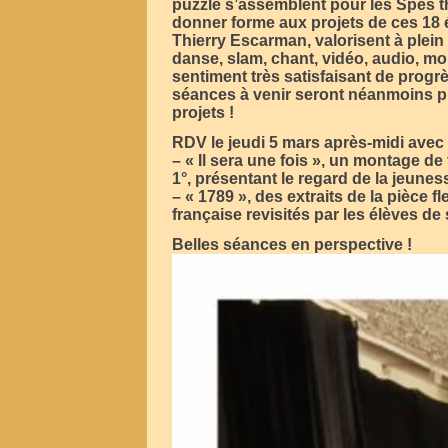
puzzle s’assemblent pour les Spés the
donner forme aux projets de ces 18 é
Thierry Escarman, valorisent à plein 
danse, slam, chant, vidéo, audio, m
sentiment très satisfaisant de progrè
séances à venir seront néanmoins pl
projets !
RDV le jeudi 5 mars après-midi avec 
– « Il sera une fois », un montage de
1°, présentant le regard de la jeune
– « 1789 », des extraits de la pièce
française revisités par les élèves de
Belles séances en perspective !