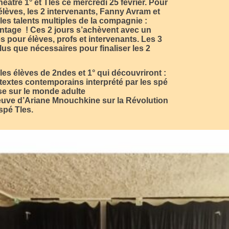
atre 1° et Tles ce mercredi 25 février. Pour
lèves, les 2 intervenants, Fanny Avram et
les talents multiples de la compagnie :
ontage ! Ces 2 jours s’achèvent avec un
s pour élèves, profs et intervenants. Les 3
us que nécessaires pour finaliser les 2
les élèves de 2ndes et 1° qui découvriront :
 textes contemporains interprété par les spé
sse sur le monde adulte
 fleuve d’Ariane Mnouchkine sur la Révolution
 spé Tles.