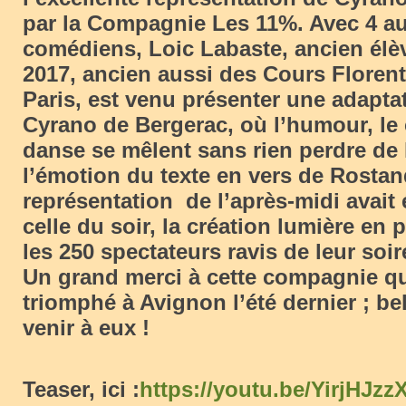
par la Compagnie Les 11%. Avec 4 au
comédiens, Loic Labaste, ancien élè
2017, ancien aussi des Cours Floren
Paris, est venu présenter une adapta
Cyrano de Bergerac, où l’humour, le 
danse se mêlent sans rien perdre de 
l’émotion du texte en vers de Rostan
représentation de l’après-midi avait 
celle du soir, la création lumière en
les 250 spectateurs ravis de leur soir
Un grand merci à cette compagnie qui
triomphé à Avignon l’été dernier ; be
venir à eux !
Teaser, ici :
https://youtu.be/YirjHJz